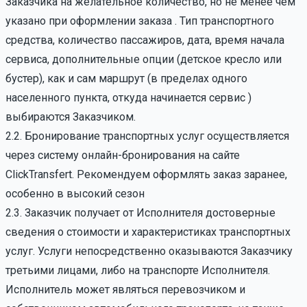
Заказчика на желательное количество, но не менее чем
указано при оформлении заказа . Тип транспортного
средства, количество пассажиров, дата, время начала
сервиса, дополнительные опции (детское кресло или
бустер), как и сам маршрут (в пределах одного
населенного пункта, откуда начинается сервис )
выбираются Заказчиком.
2.2. Бронирование транспортных услуг осуществляется
через систему онлайн-бронирования на сайте
ClickTransfert. Рекомендуем оформлять заказ заранее,
особенно в высокий сезон
2.3. Заказчик получает от Исполнителя достоверные
сведения о стоимости и характеристиках транспортных
услуг. Услуги непосредственно оказываются Заказчику
третьими лицами, либо на транспорте Исполнителя.
Исполнитель может являться перевозчиком и